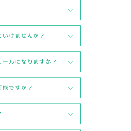
といけませんか？
ュールになりますか？
可能ですか？
？