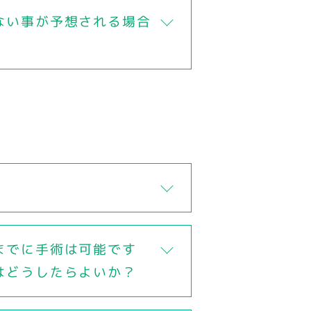
ない事が予想される場合
までに手術は可能です
はどうしたらよいか？