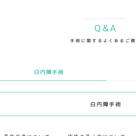
question and answer
Q&A
手術に関するよくあるご
白内障手術
白内障手術