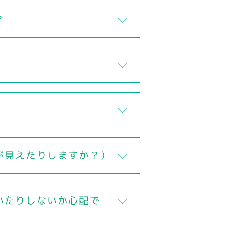
？
が見えたりしますか？）
いたりしないか心配で