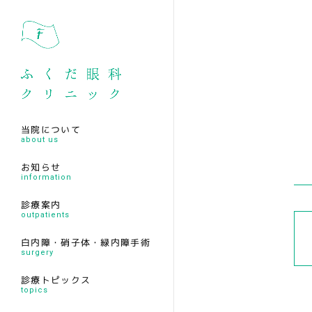
当院について
about us
お知らせ
information
診療案内
outpatients
白内障・硝子体・緑内障手術
surgery
診療トピックス
topics