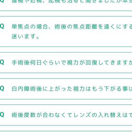
遠視や近視、乱視も治ると聞きましたが本
単焦点の場合、術後の焦点距離を遠くにす
迷います。
手術後何日ぐらいで視力が回復してきます
白内障術後に上がった視力はもう下がる事
術後度数が合わなくてレンズの入れ替えは