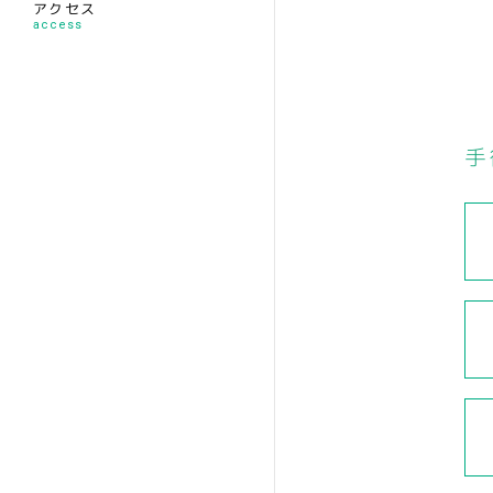
アクセス
access
手