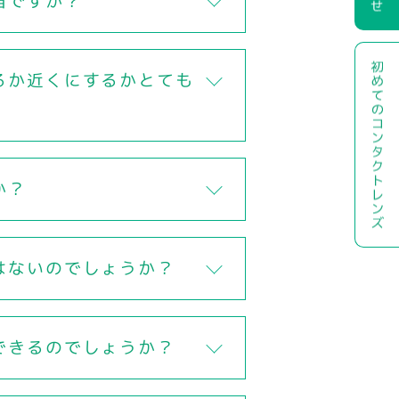
当ですか？
るか近くにするかとても
か？
はないのでしょうか？
できるのでしょうか？