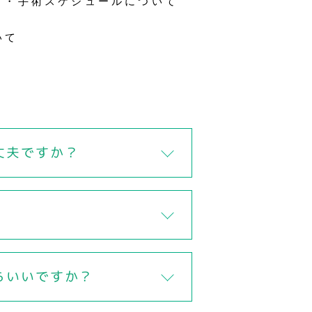
・手術スケジュールについて
いて
丈夫ですか？
らいいですか？