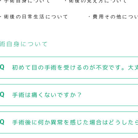
・手術自身について
・術後の見え方について
・術後の日常生活について
・費用その他につ
術自身について
初めて目の手術を受けるのが不安です。大
手術は痛くないですか？
手術後に何か異常を感じた場合はどうした