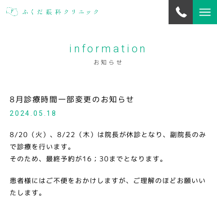
information
当院について
about us
お知らせ
お知らせ
information
8月診療時間一部変更のお知らせ
2024.05.18
診療案内
outpatients
8/20（火）、8/22（木）は院長が休診となり、副院長のみ
で診療を行います。
白内障・硝子体・緑内障手術
そのため、最終予約が16；30までとなります。
surgery
患者様にはご不便をおかけしますが、ご理解のほどお願いい
診療トピックス
たします。
topics