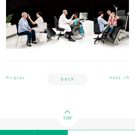
prev
next
back
TOP
Copyright © FUKUDA EYE CLINIC All Rights Reserved.