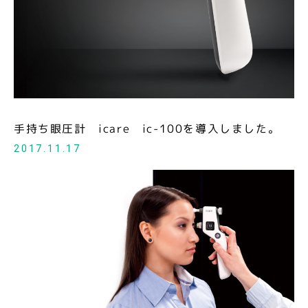
アクセス
access
コンタクトレンズweb注文
order form
手術ファイルシステム
surgery file system
手持ち眼圧計 icare ic-100を導入しました。
2017.11.17
地域医療機関の皆様へのご案内
regional