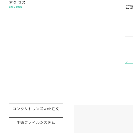
アクセス
ご
access
コンタクトレンズweb注文
手術ファイルシステム