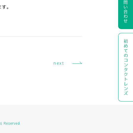
ます。
next
s Reserved.