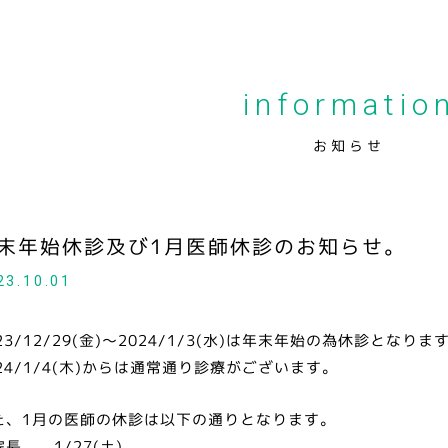
informatio
お知らせ
末年始休診及び1月医師休診のお知らせ。
23.10.01
23/12/29(金)～2024/1/3(水)は年末年始の為休診となりま
024/1/4(木)からは通常通り診療がございます。
た、1月の医師の休診は以下の通りとなります。
院長 1/27(土)