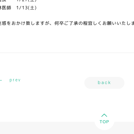
医師 1/13(土)
迷惑をおかけ致しますが、何卒ご了承の程宜しくお願いいたし
prev
back
TOP