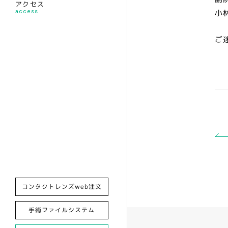
アクセス
小林
access
ご
コンタクトレンズweb注文
手術ファイルシステム