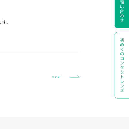
ます。
next